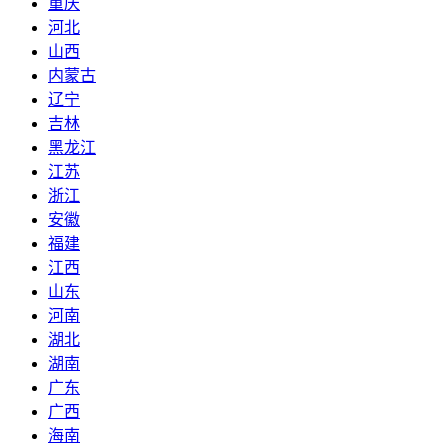
重庆
河北
山西
内蒙古
辽宁
吉林
黑龙江
江苏
浙江
安徽
福建
江西
山东
河南
湖北
湖南
广东
广西
海南