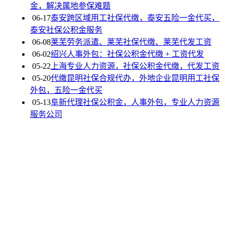
金，解决属地参保难题
06-17
泰安跨区域用工社保代缴，泰安五险一金代买，
泰安社保公积金服务
06-08
莱芜劳务派遣、莱芜社保代缴、莱芜代发工资
06-02
绍兴人事外包：社保公积金代缴 + 工资代发
05-22
上海专业人力资源，社保公积金代缴，代发工资
05-20
代缴昆明社保合规代办，外地企业昆明用工社保
外包，五险一金代买
05-13
阜新代理社保公积金，人事外包，专业人力资源
服务公司