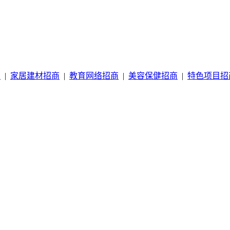
商
|
家居建材招商
|
教育网络招商
|
美容保健招商
|
特色项目招