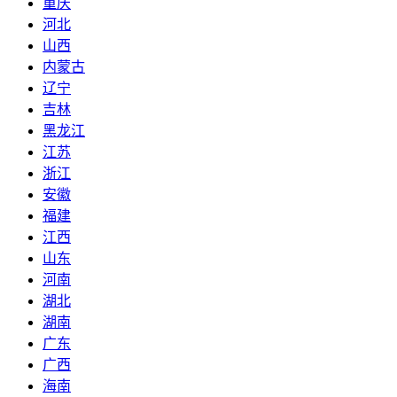
重庆
河北
山西
内蒙古
辽宁
吉林
黑龙江
江苏
浙江
安徽
福建
江西
山东
河南
湖北
湖南
广东
广西
海南