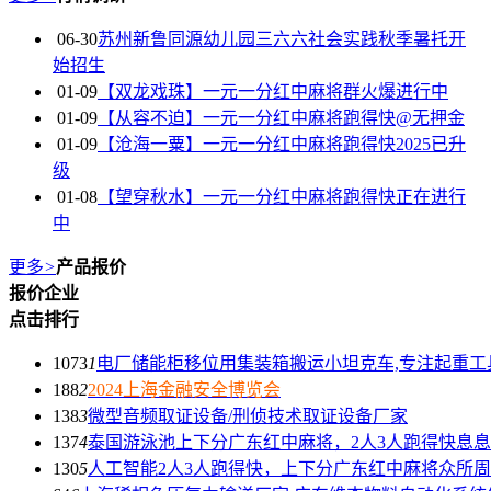
06-30
苏州新鲁同源幼儿园三六六社会实践秋季暑托开
始招生
01-09
【双龙戏珠】一元一分红中麻将群火爆进行中
01-09
【从容不迫】一元一分红中麻将跑得快@无押金
01-09
【沧海一粟】一元一分红中麻将跑得快2025已升
级
01-08
【望穿秋水】一元一分红中麻将跑得快正在进行
中
更多
>
产品报价
报价企业
点击排行
1073
1
电厂储能柜移位用集装箱搬运小坦克车,专注起重工具
188
2
2024上海金融安全博览会
138
3
微型音频取证设备/刑侦技术取证设备厂家
137
4
泰国游泳池上下分广东红中麻将，2人3人跑得快息
130
5
人工智能2人3人跑得快，上下分广东红中麻将众所