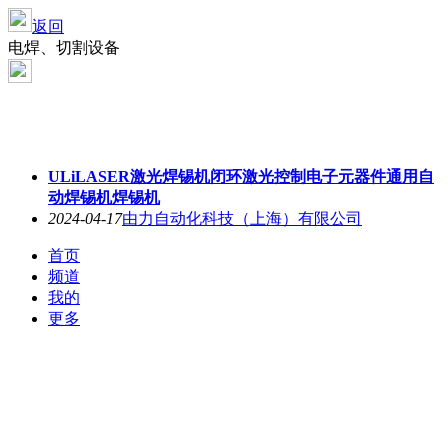
返回
电焊、切割设备
ULiLASER激光焊锡机闭环激光控制电子元器件通用自
动焊锡机焊锡机
2024-04-17
由力自动化科技（上海）有限公司
首页
频道
我的
更多