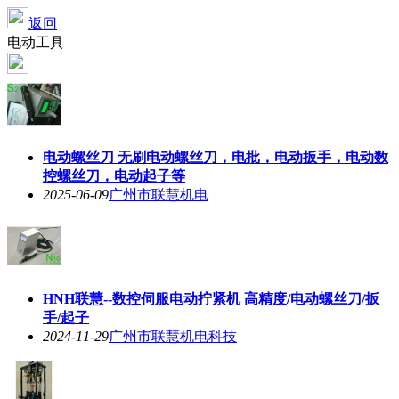
返回
电动工具
电动螺丝刀 无刷电动螺丝刀，电批，电动扳手，电动数
控螺丝刀，电动起子等
2025-06-09
广州市联慧机电
HNH联慧--数控伺服电动拧紧机 高精度/电动螺丝刀/扳
手/起子
2024-11-29
广州市联慧机电科技