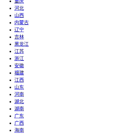
重庆
河北
山西
内蒙古
辽宁
吉林
黑龙江
江苏
浙江
安徽
福建
江西
山东
河南
湖北
湖南
广东
广西
海南