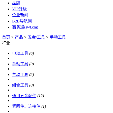
品牌
VIP升级
企业新闻
B2B导航网
商务通(swt.cm)
首页
>
产品
>
五金/工具
>
手动工具
行业
电动工具
(6)
手动工具
(0)
气动工具
(5)
组合工具
(0)
通用五金配件
(12)
紧固件、连接件
(1)