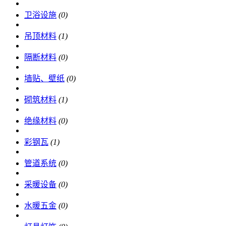
卫浴设施
(0)
吊顶材料
(1)
隔断材料
(0)
墙贴、壁纸
(0)
砌筑材料
(1)
绝缘材料
(0)
彩钢瓦
(1)
管道系统
(0)
采暖设备
(0)
水暖五金
(0)