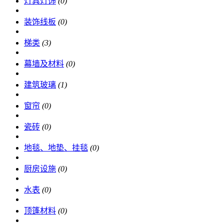
灯具灯饰
(0)
装饰线板
(0)
梯类
(3)
幕墙及材料
(0)
建筑玻璃
(1)
窗帘
(0)
瓷砖
(0)
地毯、地垫、挂毯
(0)
厨房设施
(0)
水表
(0)
顶篷材料
(0)