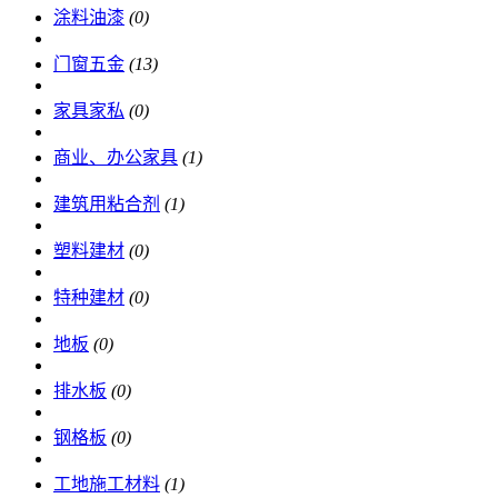
涂料油漆
(0)
门窗五金
(13)
家具家私
(0)
商业、办公家具
(1)
建筑用粘合剂
(1)
塑料建材
(0)
特种建材
(0)
地板
(0)
排水板
(0)
钢格板
(0)
工地施工材料
(1)