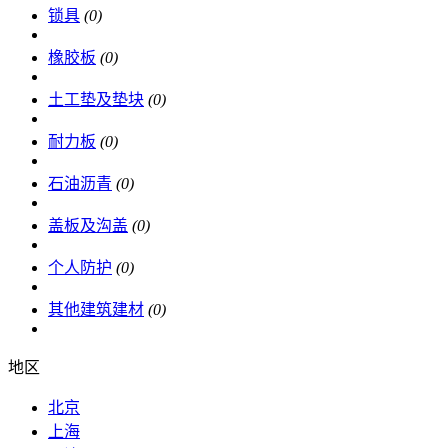
锁具
(0)
橡胶板
(0)
土工垫及垫块
(0)
耐力板
(0)
石油沥青
(0)
盖板及沟盖
(0)
个人防护
(0)
其他建筑建材
(0)
地区
北京
上海