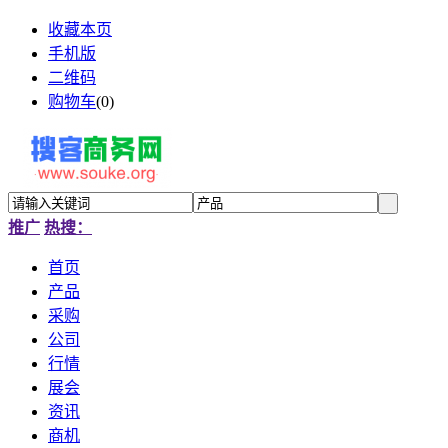
收藏本页
手机版
二维码
购物车
(
0
)
推广
热搜：
首页
产品
采购
公司
行情
展会
资讯
商机