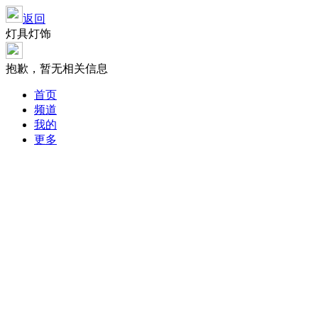
返回
灯具灯饰
抱歉，暂无相关信息
首页
频道
我的
更多