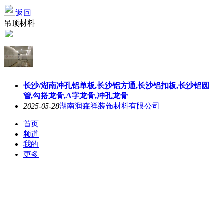
返回
吊顶材料
长沙/湖南冲孔铝单板,长沙铝方通,长沙铝扣板,长沙铝圆
管,勾搭龙骨,A字龙骨,冲孔龙骨
2025-05-28
湖南润森祥装饰材料有限公司
首页
频道
我的
更多