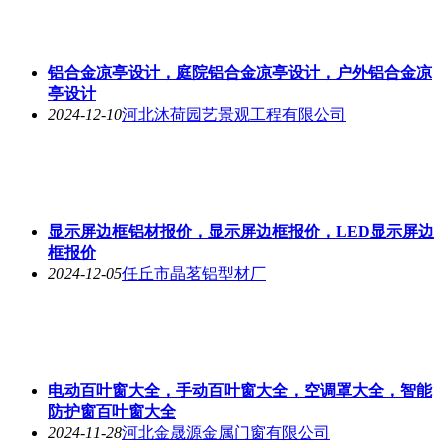
铝合金凉亭设计，庭院铝合金凉亭设计，户外铝合金凉
亭设计
2024-12-10
河北沐荷园艺景观工程有限公司
显示屏边框铝材报价，显示屏边框报价，LED显示屏边
框报价
2024-12-05
任丘市晶茗铝型材厂
电动百叶窗大全，手动百叶窗大全，空调罩大全，智能
防护窗百叶窗大全
2024-11-28
河北金晟源金属门窗有限公司