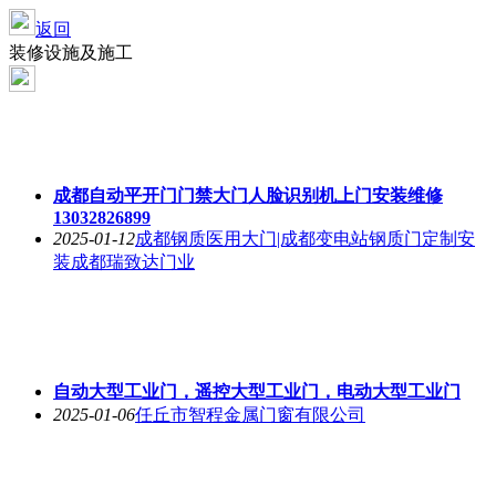
返回
装修设施及施工
成都自动平开门门禁大门人脸识别机上门安装维修
13032826899
2025-01-12
成都钢质医用大门|成都变电站钢质门定制安
装成都瑞致达门业
自动大型工业门，遥控大型工业门，电动大型工业门
2025-01-06
任丘市智程金属门窗有限公司