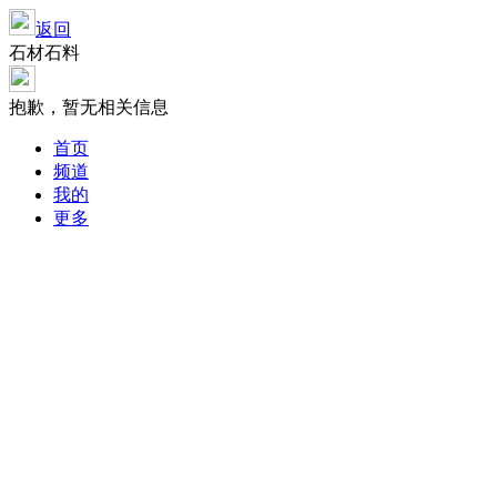
返回
石材石料
抱歉，暂无相关信息
首页
频道
我的
更多