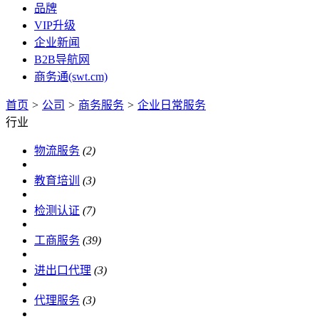
品牌
VIP升级
企业新闻
B2B导航网
商务通(swt.cm)
首页
>
公司
>
商务服务
>
企业日常服务
行业
物流服务
(2)
教育培训
(3)
检测认证
(7)
工商服务
(39)
进出口代理
(3)
代理服务
(3)