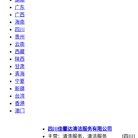
广东
广西
海南
四川
贵州
云南
西藏
陕西
甘肃
青海
宁夏
新疆
台湾
香港
澳门
四川佳馨达清洁服务有限公司
主营：清洗服务，清洁服务
[四川]