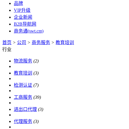
品牌
VIP升级
企业新闻
B2B导航网
商务通(swt.cm)
首页
>
公司
>
商务服务
>
教育培训
行业
物流服务
(2)
教育培训
(3)
检测认证
(7)
工商服务
(39)
进出口代理
(3)
代理服务
(3)