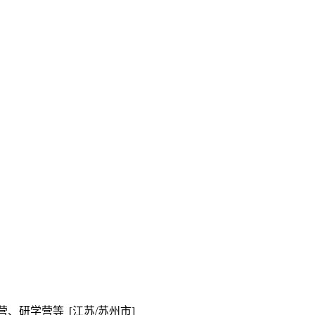
营、研学营等
[江苏/苏州市]