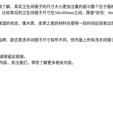
很了解，其实卫生间镜子的尺寸大小更加注重的是与整个位于面
较常见的卫生间镜子尺寸在500-600mm之间，厚度*好在：8
潮湿的状态，像木质、皮革之类的材料在使用一段时间后容易出
牌、款式等洗手间镜子尺寸有所不同，但市面上所有洗手间镜子尺寸
请保留此链接。
内容，关注我们，带您了解更多相关内容。