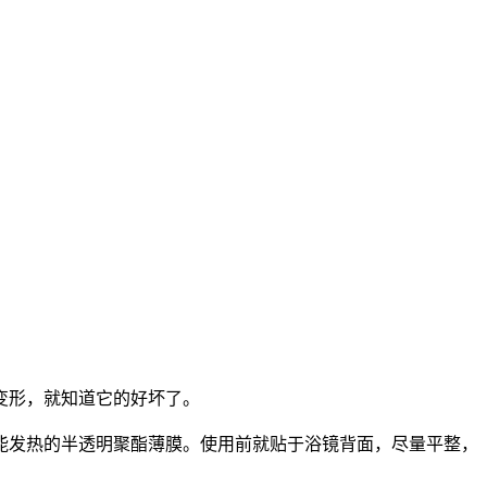
弯曲变形，就知道它的好坏了。
能发热的半透明聚酯薄膜。使用前就贴于浴镜背面，尽量平整，