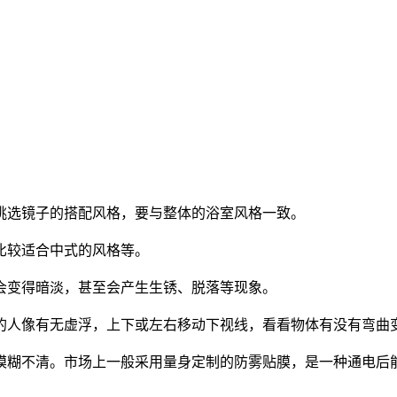
挑选镜子的搭配风格，要与整体的浴室风格一致。
就比较适合中式的风格等。
会变得暗淡，甚至会产生生锈、脱落等现象。
里的人像有无虚浮，上下或左右移动下视线，看看物体有没有
模糊不清。市场上一般采用量身定制的防雾贴膜，是一种通电后