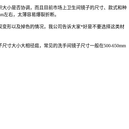
积大小是否协调，而且目前市场上卫生间镜子的尺寸、款式和种
mm左右，太薄容易爆裂折断。
现变形以及掉色的情况，我公司告诉大家*好是不要选择这类材
大小大相径庭，常见的洗手间镜子尺寸一般在500-650mm