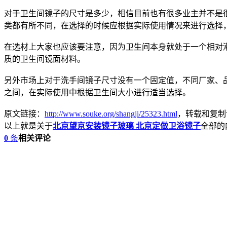
对于卫生间镜子的尺寸是多少，相信目前也有很多业主并不是
类都有所不同，在选择的时候应根据实际使用情况来进行选择，比
在选材上大家也应该要注意，因为卫生间本身就处于一个相对
质的卫生间镜面材料。
另外市场上对于洗手间镜子尺寸没有一个固定值，不同厂家、品
之间，在实际使用中根据卫生间大小进行适当选择。
原文链接：
http://www.souke.org/shangji/25323.html
，转载和复制
以上就是关于
北京望京安装镜子玻璃 北京定做卫浴镜子
全部的
0
条
相关评论