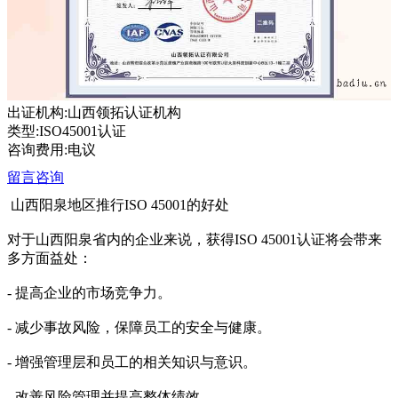
出证机构:山西领拓认证机构
类型:ISO45001认证
咨询费用:电议
留言咨询
山西阳泉地区推行ISO 45001的好处
对于山西阳泉省内的企业来说，获得ISO 45001认证将会带来
多方面益处：
- 提高企业的市场竞争力。
- 减少事故风险，保障员工的安全与健康。
- 增强管理层和员工的相关知识与意识。
- 改善风险管理并提高整体绩效。