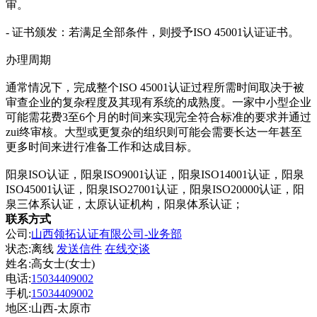
审。
- 证书颁发：若满足全部条件，则授予ISO 45001认证证书。
办理周期
通常情况下，完成整个ISO 45001认证过程所需时间取决于被
审查企业的复杂程度及其现有系统的成熟度。一家中小型企业
可能需花费3至6个月的时间来实现完全符合标准的要求并通过
zui终审核。大型或更复杂的组织则可能会需要长达一年甚至
更多时间来进行准备工作和达成目标。
阳泉ISO认证，阳泉ISO9001认证，阳泉ISO14001认证，阳泉
ISO45001认证，阳泉ISO27001认证，阳泉ISO20000认证，阳
泉三体系认证，太原认证机构，阳泉体系认证；
联系方式
公司:
山西领拓认证有限公司-业务部
状态:
离线
发送信件
在线交谈
姓名:高女士(女士)
电话:
15034409002
手机:
15034409002
地区:山西-太原市