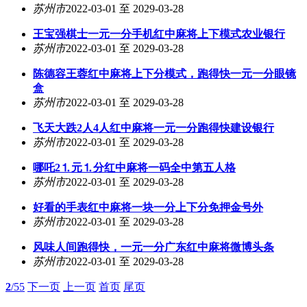
苏州市
2022-03-01 至 2029-03-28
王宝强棋士一元一分手机红中麻将上下模式农业银行
苏州市
2022-03-01 至 2029-03-28
陈德容王蓉红中麻将上下分模式，跑得快一元一分眼镜
盒
苏州市
2022-03-01 至 2029-03-28
飞天大跌2人4人红中麻将一元一分跑得快建设银行
苏州市
2022-03-01 至 2029-03-28
哪吒2⒈元⒈分红中麻将一码全中第五人格
苏州市
2022-03-01 至 2029-03-28
好看的手表红中麻将一块一分上下分免押金号外
苏州市
2022-03-01 至 2029-03-28
风味人间跑得快，一元一分广东红中麻将微博头条
苏州市
2022-03-01 至 2029-03-28
2
/55
下一页
上一页
首页
尾页