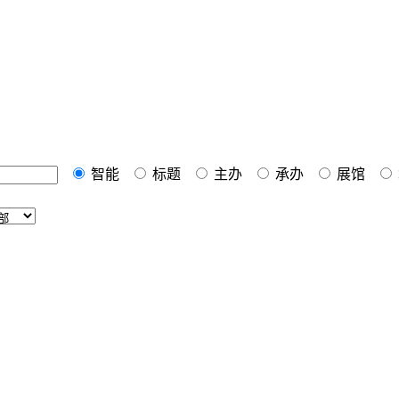
智能
标题
主办
承办
展馆