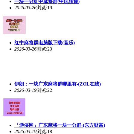
一块一分红中麻将群(中国联通)
2026-03-26
浏览:19
红中麻将群电脑版下载(音乐)
2026-03-26
浏览:20
伊朗：一块广东麻将群哪里有-(ZOL在线)
2026-03-19
浏览:22
「游侠网」广东麻将一块一分群-(东方财富)
2026-03-19
浏览:18