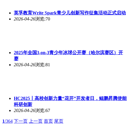
英孚教育Write Spark青少儿创新写作征集活动正式启动
2026-04-26
浏览:70
2025年全国3-on-3青少年冰球公开赛（哈尔滨赛区）开
赛
2026-04-26
浏览:81
HC2025丨高校创新力量“花开”开发者日，鲲鹏昇腾使能
科研创新
2026-04-26
浏览:67
1
/364
下一页
上一页
首页
尾页