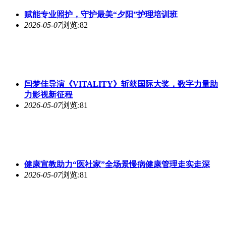
赋能专业照护，守护最美“夕阳”护理培训班
2026-05-07
浏览:82
闫梦佳导演《VITALITY》斩获国际大奖，数字力量助
力影视新征程
2026-05-07
浏览:81
健康宣教助力“医社家”全场景慢病健康管理走实走深
2026-05-07
浏览:81