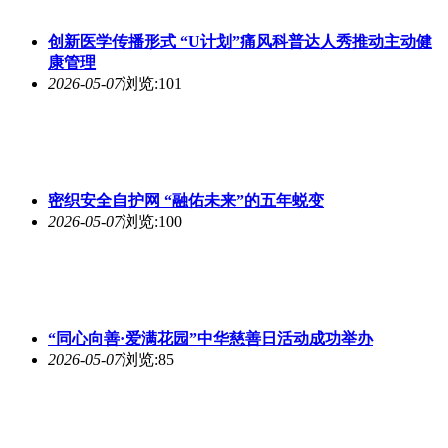
创新医学传播形式 “U计划”痛风科普达人秀推动主动健
康管理
2026-05-07
浏览:101
密织安全自护网 “融佑未来”的五年蜕变
2026-05-07
浏览:100
“同心向善·爱满花园”中华慈善日活动成功举办
2026-05-07
浏览:85