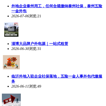
外地企业泰州用工，任何合规缴纳泰州社保，泰州五险
一金外包
2026-07-06
浏览:21
淄博大品牌户外电源｜一站式租赁
2026-06-30
浏览:31
临沂外地入驻企业社保落地，五险一金人事外包代缴服
务
2026-06-11
浏览:49