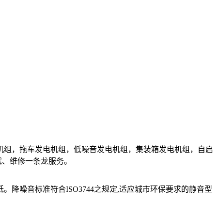
机组，拖车发电机组，低噪音发电机组，集装箱发电机组，自启
试、维修一条龙服务。
低。降噪音标准符合
ISO3744
之规定
,
适应城市环保要求的静音型