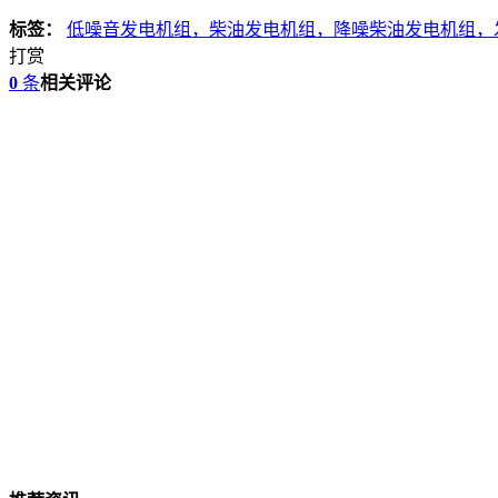
标签：
低噪音发电机组，柴油发电机组，降噪柴油发电机组，
打赏
0
条
相关评论