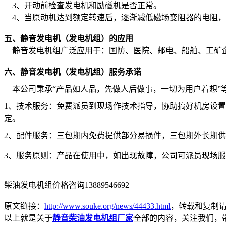
3
、开动前检查发电机和励磁机是否正常。
4
、当原动机达到额定转速后，逐渐减低磁场变阻器的电阻，
五、静音发电机（发电机组）的应用
静音发电机组广泛应用于：国防、医院、邮电、船舶、工矿
六、静音发电机（发电机组）服务承诺
本公司秉承“产品如人品，先做人后做事，一切为用户着想”
1
、技术服务：免费派员到现场作技术指导，协助搞好机房设置
定。
2
、配件服务：三包期内免费提供部分易损件，三包期外长期供
3
、服务原则：产品在使用中，如出现故障，公司可派员现场服
柴油发电机组价格咨询13889546692
原文链接：
http://www.souke.org/news/44433.html
，转载和复制
以上就是关于
静音柴油发电机组厂家
全部的内容，关注我们，