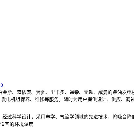
0
帕金斯、道依茨、奔驰、里卡多、通柴、无动、威曼的柴油发电
装、发电机组保养、维修等服务。随时为用户提供设计、供应、调
，经过科学设计，采用声学、气流学领域的先进技术，将噪音降
适宜的环境温度