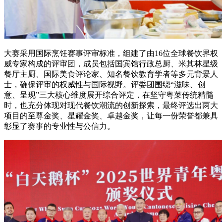
大赛采用国际烹饪赛事评审标准，组建了由16位全球餐饮界权
威专家构成的评审团，成员包括国宾馆行政总厨、米其林星级
餐厅主厨、国际美食评论家、知名餐饮教育学者等多元背景人
士，确保评审的权威性与国际视野。评委团围绕“滋味、创
意、呈现”三大核心维度展开综合评定，在坚守粤菜传统精髓
时，也充分体现对现代餐饮潮流的创新探索，最终评选出两大
项目的至尊金奖、星耀金奖、卓越金奖，让每一份荣誉都兼具
彰显了赛事的专业性与公信力。