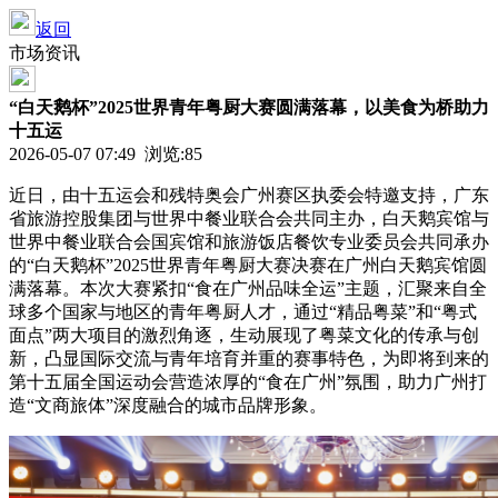
返回
市场资讯
“白天鹅杯”2025世界青年粤厨大赛圆满落幕，以美食为桥助力
十五运
2026-05-07 07:49 浏览:
85
近日，由十五运会和残特奥会广州赛区执委会特邀支持，广东
省旅游控股集团与世界中餐业联合会共同主办，白天鹅宾馆与
世界中餐业联合会国宾馆和旅游饭店餐饮专业委员会共同承办
的“白天鹅杯”2025世界青年粤厨大赛决赛在广州白天鹅宾馆圆
满落幕。本次大赛紧扣“食在广州品味全运”主题，汇聚来自全
球多个国家与地区的青年粤厨人才，通过“精品粤菜”和“粤式
面点”两大项目的激烈角逐，生动展现了粤菜文化的传承与创
新，凸显国际交流与青年培育并重的赛事特色，为即将到来的
第十五届全国运动会营造浓厚的“食在广州”氛围，助力广州打
造“文商旅体”深度融合的城市品牌形象。