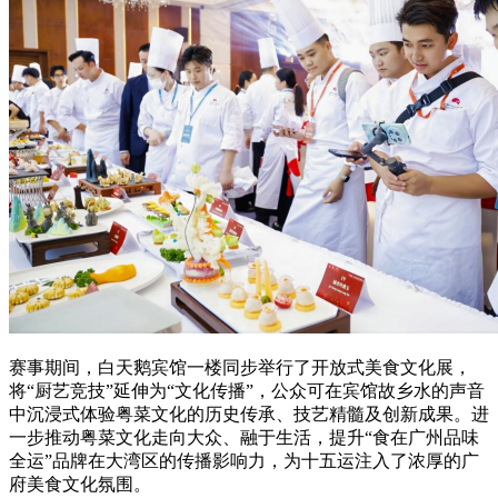
赛事期间，白天鹅宾馆一楼同步举行了开放式美食文化展，
将“厨艺竞技”延伸为“文化传播”，公众可在宾馆故乡水的声音
中沉浸式体验粤菜文化的历史传承、技艺精髓及创新成果。进
一步推动粤菜文化走向大众、融于生活，提升“食在广州品味
全运”品牌在大湾区的传播影响力，为十五运注入了浓厚的广
府美食文化氛围。