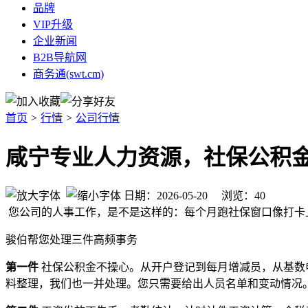
品牌
VIP升级
企业新闻
B2B导航网
商务通(swt.cm)
首页
>
行情
>
公司行情
咸宁专业人力资源，社保公积
日期：2026-05-20 浏览：
40
您公司的人事工作，是不是这样的：每个月跑社保窗口像打卡
骏伯帮您处理三件高频事务
第一件
社保公积金不操心。从开户登记到每月增减员，从基数
料整理，我们也一并处理。您只需要给出人员名单和变动情况