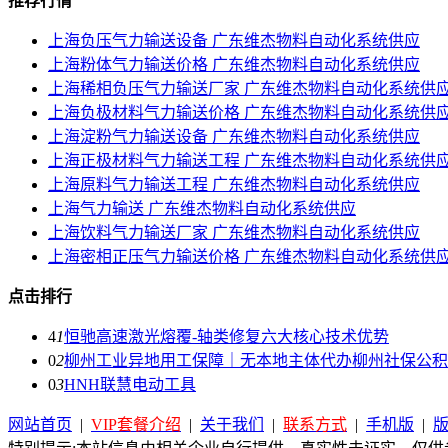
推荐行情
上海负压气力输送设备 广东维杰物料自动化系统供应
上海粉体气力输送价格 广东维杰物料自动化系统供应
上海稀相负压气力输送厂家 广东维杰物料自动化系统供
上海负极材料气力输送价格 广东维杰物料自动化系统供
上海淀粉气力输送设备 广东维杰物料自动化系统供应
上海正极材料气力输送工程 广东维杰物料自动化系统供
上海原料气力输送工程 广东维杰物料自动化系统供应
上海气力输送 广东维杰物料自动化系统供应
上海饮料气力输送厂家 广东维杰物料自动化系统供应
上海密相正压气力输送价格 广东维杰物料自动化系统供
点击排行
4
1
恒驰高速激光熔覆-轴类修复六大核心技术优势
0
2
柳州工业异地用工保障｜无本地主体代办柳州社保公积
0
3
HNH联慧电动工具
网站首页
|
VIP套餐介绍
|
关于我们
|
联系方式
|
手机版
|