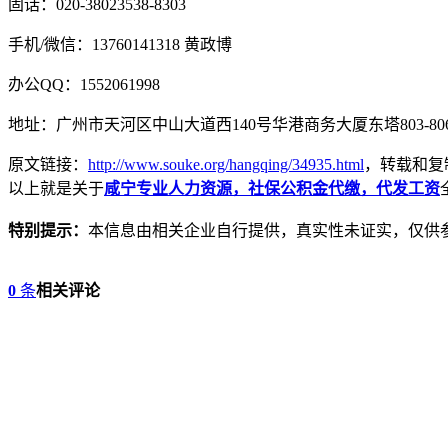
固话：020-38023538-8303
手机/微信：13760141318 黄政博
办公QQ：1552061998
地址：广州市天河区中山大道西140号华港商务大厦东塔803-80
原文链接：
http://www.souke.org/hangqing/34935.html
，转载和复
以上就是关于
咸宁专业人力资源，社保公积金代缴，代发工资
特别提示：
本信息由相关企业自行提供，真实性未证实，仅供
0
条
相关评论