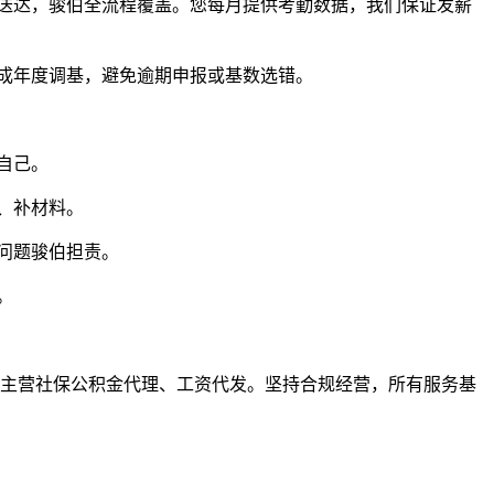
送达，骏伯全流程覆盖。您每月提供考勤数据，我们保证发薪
成年度调基，避免逾期申报或基数选错。
自己。
、补材料。
问题骏伯担责。
。
可，主营社保公积金代理、工资代发。坚持合规经营，所有服务基