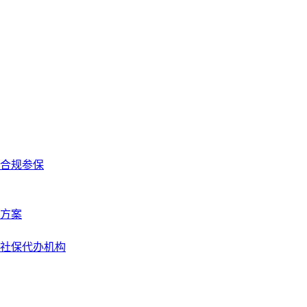
合规参保
方案
社保代办机构