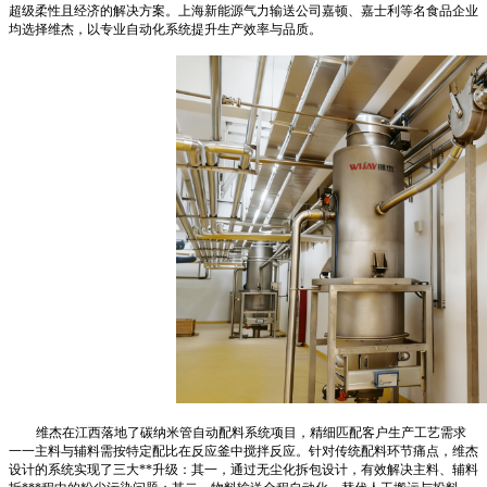
超级柔性且经济的解决方案。上海新能源气力输送公司嘉顿、嘉士利等名食品企业
均选择维杰，以专业自动化系统提升生产效率与品质。
维杰在江西落地了碳纳米管自动配料系统项目，精细匹配客户生产工艺需求
一一主料与辅料需按特定配比在反应釜中搅拌反应。针对传统配料环节痛点，维杰
设计的系统实现了三大**升级：其一，通过无尘化拆包设计，有效解决主料、辅料