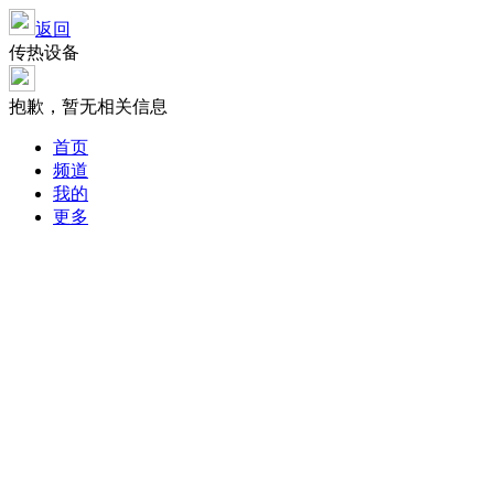
返回
传热设备
抱歉，暂无相关信息
首页
频道
我的
更多