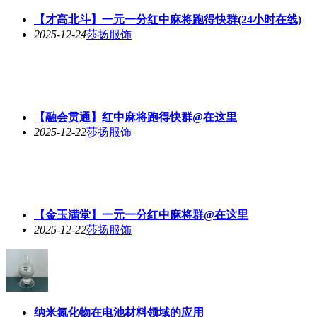
【才高北斗】一元一分红中麻将跑得快群(24小时在线)
2025-12-24
莎扬服饰
【融会贯通】红中麻将跑得快群@在这里
2025-12-22
莎扬服饰
【金玉满堂】一元一分红中麻将群@在这里
2025-12-22
莎扬服饰
纳米氮化物在电池材料领域的应用