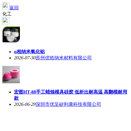
返回
化工
α相纳米氧化铝
2026-07-30
苏州优锆纳米材料有限公司
宏图HT-88手工蜡烛模具硅胶 低析出耐高温 高翻模耐用
款
2026-06-29
深圳市优呈矽利康科技有限公司