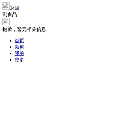
返回
副食品
抱歉，暂无相关信息
首页
频道
我的
更多