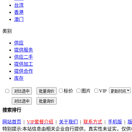
台湾
香港
澳门
类别
供应
提供服务
供应二手
提供加工
提供合作
库存
标价
图片
VIP
搜索排行
网站首页
|
VIP套餐介绍
|
关于我们
|
联系方式
|
手机版
|
特别提示:本站信息由相关企业自行提供，真实性未证实，仅供参