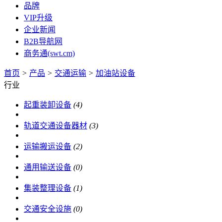
品牌
VIP升级
企业新闻
B2B导航网
商务通(swt.cm)
首页
>
产品
>
交通运输
>
加油站设备
行业
起重装卸设备
(4)
轨道交通设备器材
(3)
运输搬运设备
(2)
通用输送设备
(0)
集装整理设备
(1)
交通安全设施
(0)