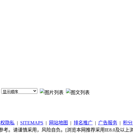
版权隐私
|
SITEMAPS
|
网站地图
|
排名推广
|
广告服务
|
积分
考。请谨慎采用，风险自负。[浏览本网推荐采用IE8.0及以上浏