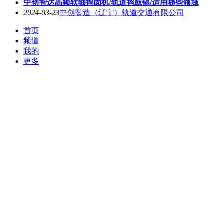
中创智达高频软轴捣固机/轨道捣鼓镐/适用哪些领域
2024-03-23
中创智造（辽宁）轨道交通有限公司
首页
频道
我的
更多