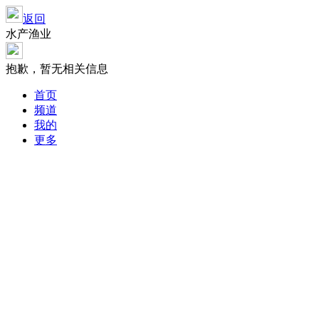
返回
水产渔业
抱歉，暂无相关信息
首页
频道
我的
更多