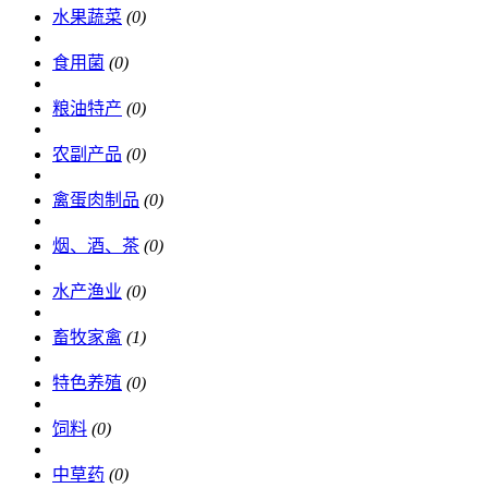
水果蔬菜
(0)
食用菌
(0)
粮油特产
(0)
农副产品
(0)
禽蛋肉制品
(0)
烟、酒、茶
(0)
水产渔业
(0)
畜牧家禽
(1)
特色养殖
(0)
饲料
(0)
中草药
(0)