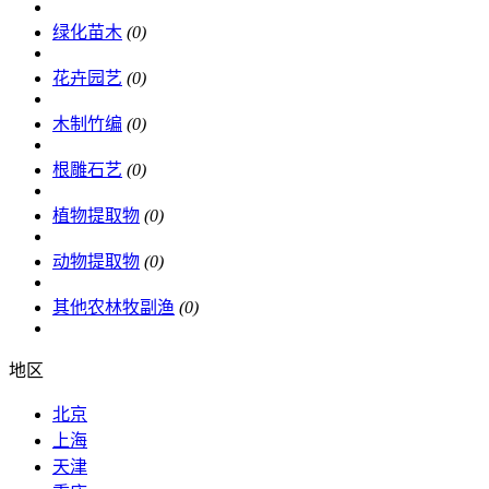
绿化苗木
(0)
花卉园艺
(0)
木制竹编
(0)
根雕石艺
(0)
植物提取物
(0)
动物提取物
(0)
其他农林牧副渔
(0)
地区
北京
上海
天津