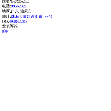
姓名:洪光(先生)
电话:
88562321
地区:广东-汕尾市
地址:
珠海大道建设街道488号
QQ:
493842285
发表评论
0评