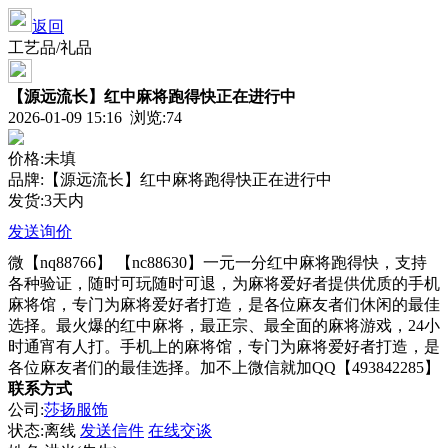
返回
工艺品/礼品
【源远流长】红中麻将跑得快正在进行中
2026-01-09 15:16 浏览:
74
价格:未填
品牌:【源远流长】红中麻将跑得快正在进行中
发货:3天内
发送询价
微【nq88766】 【nc88630】一元一分红中麻将跑得快，支持
各种验证，随时可玩随时可退，为麻将爱好者提供优质的手机
麻将馆，专门为麻将爱好者打造，是各位麻友者们休闲的最佳
选择。最火爆的红中麻将，最正宗、最全面的麻将游戏，24小
时通宵有人打。手机上的麻将馆，专门为麻将爱好者打造，是
各位麻友者们的最佳选择。加不上微信就加QQ【493842285】
联系方式
公司:
莎扬服饰
状态:
离线
发送信件
在线交谈