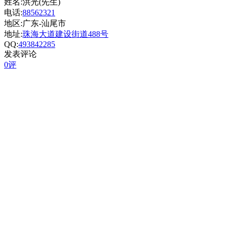
姓名:洪光(先生)
电话:
88562321
地区:广东-汕尾市
地址:
珠海大道建设街道488号
QQ:
493842285
发表评论
0评