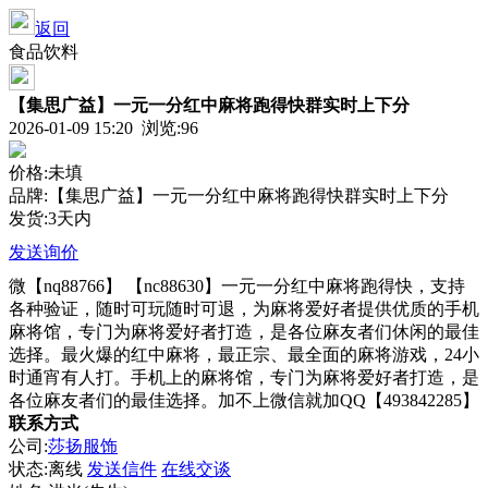
返回
食品饮料
【集思广益】一元一分红中麻将跑得快群实时上下分
2026-01-09 15:20 浏览:
96
价格:未填
品牌:【集思广益】一元一分红中麻将跑得快群实时上下分
发货:3天内
发送询价
微【nq88766】 【nc88630】一元一分红中麻将跑得快，支持
各种验证，随时可玩随时可退，为麻将爱好者提供优质的手机
麻将馆，专门为麻将爱好者打造，是各位麻友者们休闲的最佳
选择。最火爆的红中麻将，最正宗、最全面的麻将游戏，24小
时通宵有人打。手机上的麻将馆，专门为麻将爱好者打造，是
各位麻友者们的最佳选择。加不上微信就加QQ【493842285】
联系方式
公司:
莎扬服饰
状态:
离线
发送信件
在线交谈