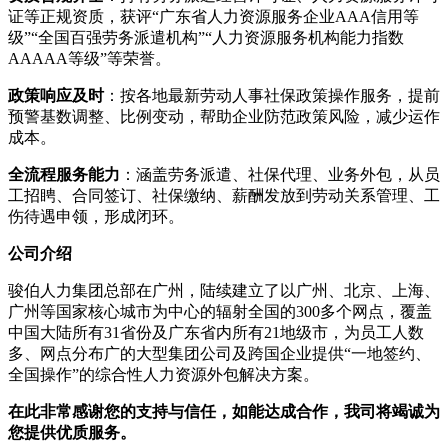
证等正规资质，获评“广东省人力资源服务企业AAA信用等
级”“全国百强劳务派遣机构”“人力资源服务机构能力指数
AAAAA等级”等荣誉。
政策响应及时
：按各地最新劳动人事社保政策操作服务，提前
预警基数调整、比例变动，帮助企业防范政策风险，减少运作
成本。
全流程服务能力
：涵盖劳务派遣、社保代理、业务外包，从员
工招䀻、合同签订、社保缴纳、薪酬发放到劳动关系管理、工
伤待遇申领，形成闭环。
公司介绍
骏伯人力集团总部在广州，陆续建立了以广州、北京、上海、
广州等国家核心城市为中心的辐射全国的300多个网点，覆盖
中国大陆所有31省份及广东省内所有21地级市，为员工人数
多、网点分布广的大型集团公司及跨国企业提供“一地签约、
全国操作”的综合性人力资源外包解决方案。
在此非常感谢您的支持与信任，如能达成合作，我司将竭诚为
您提供优质服务。