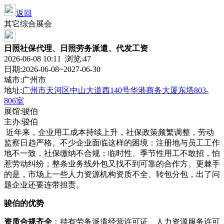
返回
其它综合展会
日照社保代理、日照劳务派遣、代发工资
2026-06-08 10:11 浏览:
47
日期:2026-06-08~2027-06-30
城市:广州市
地址:
广州市天河区中山大道西140号华港商务大厦东塔803-
806室
展馆:骏伯
主办:骏伯
近年来，企业用工成本持续上升，社保政策频繁调整，劳动
监察日趋严格。不少企业面临这样的困境：注册地与员工工作
地不一致，社保缴纳不合规；临时性、季节性用工不敢招，怕
惹劳动纠纷；整条业务线外包又找不到可靠的合作方。更棘手
的是，市场上一些人力资源机构资质不全、转包分包，出了问
题企业还要连带担责。
骏伯的优势
资质合规齐全
：持有劳务派遣经营许可证、人力资源服务许可