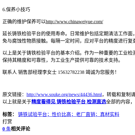
6.保养小技巧
正确的维护保养可以
http://www.chinaweiyue.com/
延长铸铁检验平台的使用寿命。日常维护包括定期清洁工作面
免与腐蚀性物质接触。每隔一定时间，应对平台的精度进行复
以上是关于铸铁检验平台的基本介绍。作为一种重要的工业检
保持其精度和可靠性，为工业生产提供可靠的技术支持。
联系人 销售部经理李女士 15632782238 竭诚为您服务！
原文链接：
http://www.souke.org/news/44436.html
，转载和复制
以上就是关于
精度看得见 铸铁检验平台 检测直选
全部的内容，
标签：
铸铁试验平台；性价比高；老厂直销；真材实料
打赏
0
条
相关评论