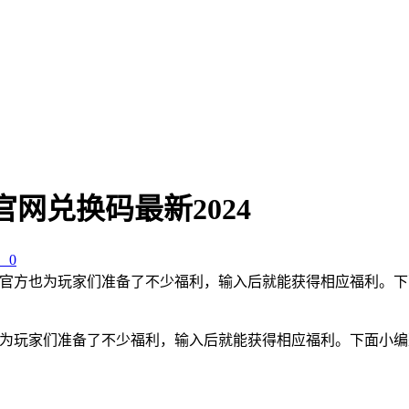
网兑换码最新2024
：0
官方也为玩家们准备了不少福利，输入后就能获得相应福利。下面
玩家们准备了不少福利，输入后就能获得相应福利。下面小编整