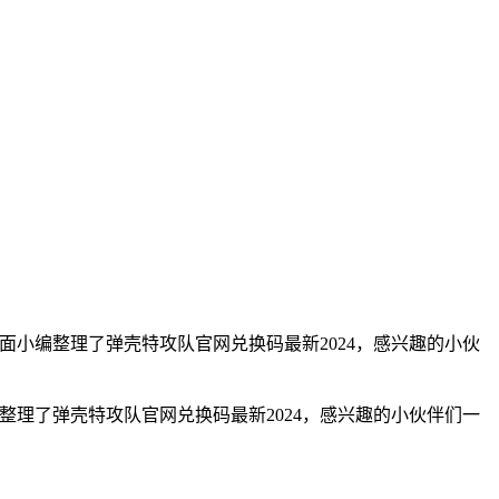
小编整理了弹壳特攻队官网兑换码最新2024，感兴趣的小伙
理了弹壳特攻队官网兑换码最新2024，感兴趣的小伙伴们一