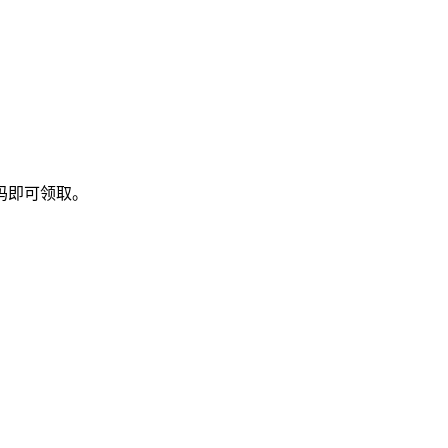
码即可领取。