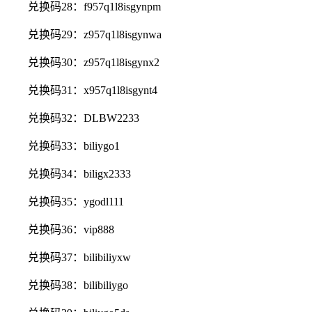
兑换码28：f957q1l8isgynpm
兑换码29：z957q1l8isgynwa
兑换码30：z957q1l8isgynx2
兑换码31：x957q1l8isgynt4
兑换码32：DLBW2233
兑换码33：biliygo1
兑换码34：biligx2333
兑换码35：ygodl111
兑换码36：vip888
兑换码37：bilibiliyxw
兑换码38：bilibiliygo