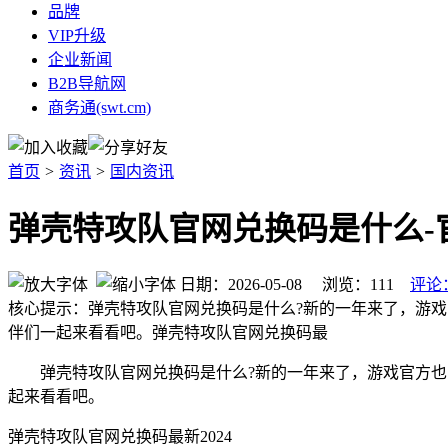
品牌
VIP升级
企业新闻
B2B导航网
商务通(swt.cm)
首页
>
资讯
>
国内资讯
弹壳特攻队官网兑换码是什么-官
日期：2026-05-08 浏览：
111
评论
核心提示：弹壳特攻队官网兑换码是什么?新的一年来了，游戏
伴们一起来看看吧。弹壳特攻队官网兑换码最
弹壳特攻队官网兑换码是什么?新的一年来了，游戏官方也为
起来看看吧。
弹壳特攻队官网兑换码最新2024