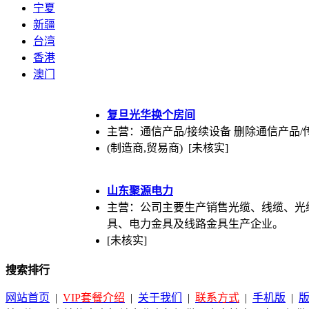
宁夏
新疆
台湾
香港
澳门
复旦光华换个房间
主营：通信产品/接续设备 删除通信产品/
(制造商,贸易商) [未核实]
山东聚源电力
主营：公司主要生产销售光缆、线缆、光
具、电力金具及线路金具生产企业。
[未核实]
搜索排行
网站首页
|
VIP套餐介绍
|
关于我们
|
联系方式
|
手机版
|