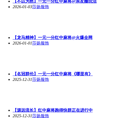
【不以为然】一元一分红中麻将@亲友圈玩法
2026-01-03
莎扬服饰
【龙马精神】一元一分红中麻将@火爆全网
2026-01-01
莎扬服饰
【名冠群伦】一元一分红中麻将《哪里有》
2025-12-31
莎扬服饰
【源远流长】红中麻将跑得快群正在进行中
2025-12-31
莎扬服饰