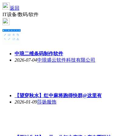
返回
IT设备/数码/软件
中琅二维条码制作软件
2026-07-04
中琅盛云软件科技有限公司
【望穿秋水】红中麻将跑得快群@这里有
2026-01-09
莎扬服饰