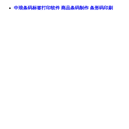
中琅条码标签打印软件 商品条码制作 条形码印刷
2025-02-08
郑州盛软件科技有限公司
中琅水洗标打印软件 二维码打印 可变数据打印
2024-11-16
郑州易网科技有限公司
六安软件开发小程序定制app开发网站建设公司-慕玲科
技
2024-11-15
安徽慕玲网络科技有限公司