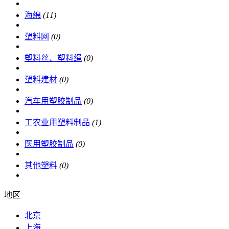
海绵
(11)
塑料网
(0)
塑料丝、塑料绳
(0)
塑料建材
(0)
汽车用塑胶制品
(0)
工农业用塑料制品
(1)
医用塑胶制品
(0)
其他塑料
(0)
地区
北京
上海