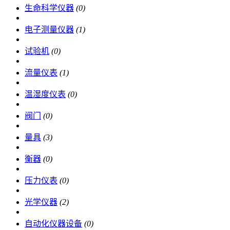
生命科学仪器
(0)
电子测量仪器
(1)
试验机
(0)
流量仪表
(1)
温湿度仪表
(0)
阀门
(0)
量具
(3)
衡器
(0)
压力仪表
(0)
光学仪器
(2)
自动化仪器设备
(0)