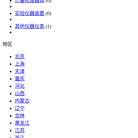
计量标准器具
(0)
实验仪器装置
(0)
其他仪器仪表
(1)
地区
北京
上海
天津
重庆
河北
山西
内蒙古
辽宁
吉林
黑龙江
江苏
浙江