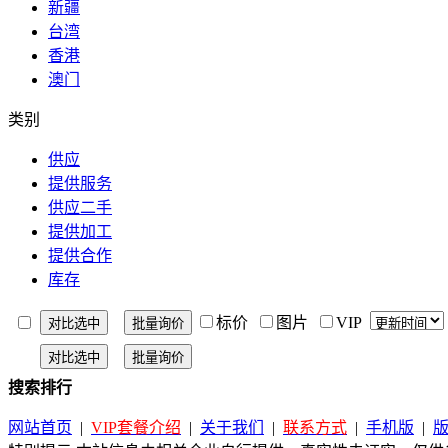
新疆
台湾
香港
澳门
类别
供应
提供服务
供应二手
提供加工
提供合作
库存
标价
图片
VIP
搜索排行
网站首页
|
VIP套餐介绍
|
关于我们
|
联系方式
|
手机版
|