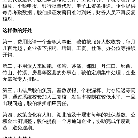
核算、个税申报、银行批量代发、电子工资条推送。企业提供
每月考勤数据，骏伯保证发薪日准时到账，财务人员不再反复
核对。
这样做的好处
第一，费用比请一个全职人事低。骏伯按服务人数收费，每月
几百元起，企业省下招䀻、培训、工资、社保、办公位等持续
开销。
第二，不用派人来回跑。张湾、茅箭、郧阳、丹江口、郧西、
竹山、竹溪、房县等区县的办事点，骏伯定期集中处理，企业
无需派专人排队。
第三，出错后骏伯负责。基数误报、个税漏算、封存延迟等问
题，通过系统校验加人工复核，发生率控制在较低水平。一旦
出现问题，骏伯承担相应责任。
第四，政策变化有人盯。湖北省及十堰市每年的社保基数、公
积金比例调整，骏伯提前一个月通知企业，协助完成年度调
基，避免逾期。