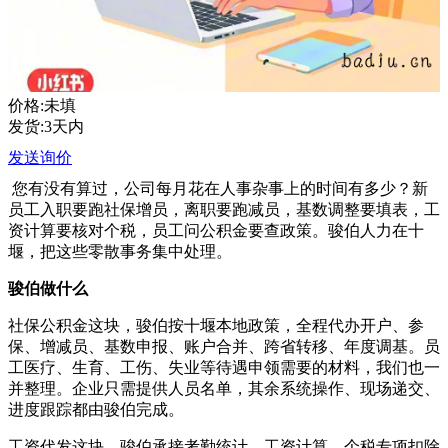
价格:未填
发货:3天内
发送询价
您有没有算过，公司每月花在人事杂事上的时间有多少？新
员工入职要跑社保增员，离职要跑减员，基数调整要填表，工
资计算要核对个税，员工问公积金要查政策。骏伯人力在十
堰，把这些零散事务集中处理。
骏伯做什么
社保公积金这块，骏伯按十堰本地政策，全程代办开户、参
保、增减员、基数申报、账户合并、跨省转移、年度调基。员
工医疗、生育、工伤、失业等待遇申领需要的材料，我们也一
并整理。企业只需提供人员名单，其余系统操作、现场递交、
进度跟踪都由骏伯完成。
工资代发这块，骏伯承接考勤统计、工资计算、个税专项扣除