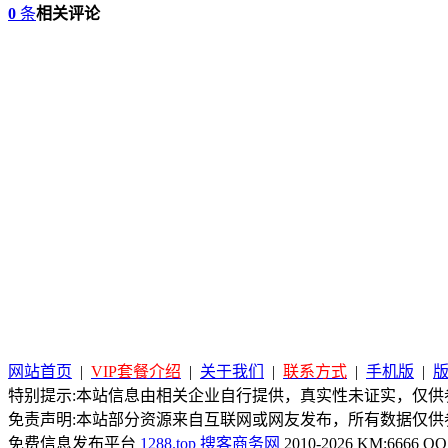
0
条
相关评论
网站首页
|
VIP套餐介绍
|
关于我们
|
联系方式
|
手机版
|
特别提示:本站信息由相关企业自行提供，真实性未证实，仅供参
免责声明:本站部分资源来自互联网或网友发布，所有数据仅供
免费信息发布平台
1288.top
搜客商务网
2010-2026 KM:6666 QQ