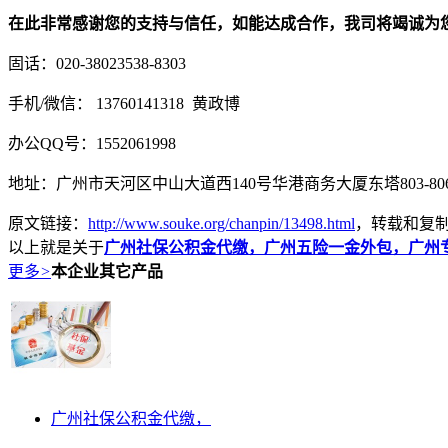
在此非常感谢您的支持与信任，如能达成合作，我司将竭诚为
固话：020-38023538-8303
手机/微信： 13760141318 黄政博
办公QQ号：1552061998
地址：广州市天河区中山大道西140号华港商务大厦东塔803-80
原文链接：
http://www.souke.org/chanpin/13498.html
，转载和复
以上就是关于
广州社保公积金代缴，广州五险一金外包，广州
更多
>
本企业其它产品
广州社保公积金代缴，