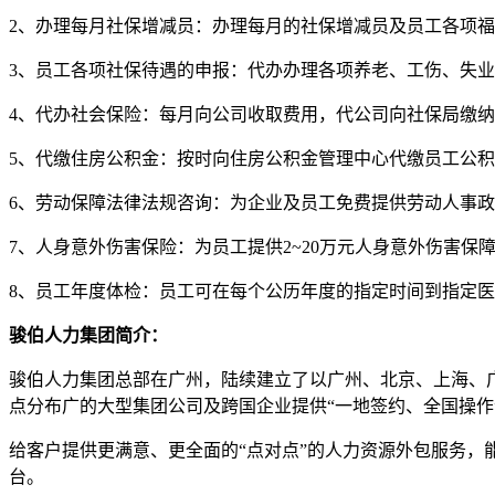
2、办理每月社保增减员：办理每月的社保增减员及员工各项
3、员工各项社保待遇的申报：代办办理各项养老、工伤、失
4、代办社会保险：每月向公司收取费用，代公司向社保局缴
5、代缴住房公积金：按时向住房公积金管理中心代缴员工公积
6、劳动保障法律法规咨询：为企业及员工免费提供劳动人事
7、人身意外伤害保险：为员工提供2~20万元人身意外伤害保
8、员工年度体检：员工可在每个公历年度的指定时间到指定
骏伯人力集团简介：
骏伯人力集团总部在广州，陆续建立了以广州、北京、上海、广
点分布广的大型集团公司及跨国企业提供“一地签约、全国操作
给客户提供更满意、更全面的“点对点”的人力资源外包服务
台。