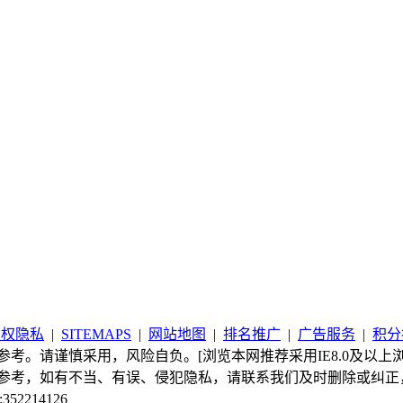
版权隐私
|
SITEMAPS
|
网站地图
|
排名推广
|
广告服务
|
积分
考。请谨慎采用，风险自负。[浏览本网推荐采用IE8.0及以上浏
参考，如有不当、有误、侵犯隐私，请联系我们及时删除或纠正
:352214126