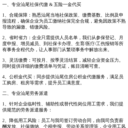
一、专业汕尾社保代缴 & 五险一金代买
1、合规保障：熟悉汕尾当地社保政策、缴费基数、比例及申
报流程，确保企业为员工缴纳社保完全合规，避免因政策不熟
导致的漏缴、错缴风险。
2、省时省力：企业只需提供人员名单，我们从参保登记、月
度申报、增员减员、到社保卡办理、生育/医疗/工伤报销等所
有事务全程代办，让人事部门从繁琐事务中解放出来。
3、灵活缴费：可按月、按季灵活结算，减轻企业资金压力。
同时提供详细的缴费清单与凭证，账目清晰可查。
4、公积金代买：同步提供汕尾住房公积金代缴服务，满足员
工购房、租房等需求，提升员工满意度。
二、专业汕尾劳务派遣
1、针对企业临时性、辅助性或替代性岗位用工需求，我们提
供规范的劳务派遣服务：
2、降低用工风险：员工与我司签订劳动合同，由我司负责薪
酬发放、社保缴纳、个税申报、劳动关系管理等，企业用工风