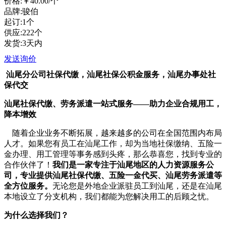
价格:
￥40.00
/个
品牌:骏伯
起订:1个
供应:222个
发货:3天内
发送询价
汕尾分公司社保代缴，汕尾社保公积金
服务
，汕尾办事处社
保代交
汕尾社保代缴、劳务派遣一站式服务——助力企业合规用工，
降本增效
随着企业业务不断拓展，越来越多的公司在全国范围内布局
人才。如果您有员工在汕尾工作，却为当地社保缴纳、五险一
金办理、用工管理等事务感到头疼，那么恭喜您，找到专业的
合作伙伴了！
我们是一家专注于汕尾地区的人力资源服务公
司，专业提供汕尾社保代缴、五险一金代买、汕尾劳务派遣等
全方位服务。
无论您是外地企业派驻员工到汕尾，还是在汕尾
本地设立了分支机构，我们都能为您解决用工的后顾之忧。
为什么选择我们？