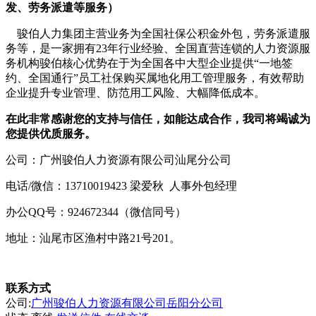
发、劳务派遣等服务）
骏伯人力集团主营业务为全国社保公积金外包，劳务派遣服
务等，是一家拥有23年行业经验、全国直营连锁的人力资源服
务机构骏伯核心优势在于为全国各中大型企业提供“一地签
约、全国通行”员工社保购买属地化用工管理服务，有效帮助
企业提升专业管理、防范用工风险、大幅降低成本。
在此非常感谢您的支持与信任，如能达成合作，我司将竭诚为
您提供优质服务。
公司：广州骏伯人力资源有限公司汕尾分公司
电话/微信：13710019423 梁爱秋 人事外包经理
办公QQ号：924672344（微信同号）
地址：汕尾市区渔村中路21号201。
联系方式
公司:
广州骏伯人力资源有限公司岳阳分公司