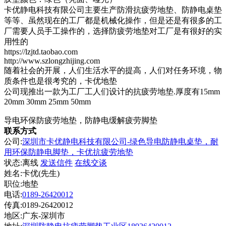
卡优静电科技有限公司主要生产防滑抗疲劳地垫、防静电桌垫
等等、虽然现在的工厂都是机械化操作，但是还是有很多的工
厂需要人员手工操作的，选择防疲劳地垫对工厂是有很好的实
用性的
https://lzjtd.taobao.com
http://www.szlongzhijing.com
随着社会的开展，人们生活水平的提高，人们对任务环境，物
质条件也是很考究的，卡优地垫
公司现推出一款为工厂工人们设计的抗疲劳地垫.厚度有15mm
20mm 30mm 25mm 50mm
导电环保防疲劳地垫，防静电缓解疲劳脚垫
联系方式
公司:
深圳市卡优静电科技有限公司-绿色导电防静电桌垫，耐
用环保防静电脚垫，卡优抗疲劳地垫
状态:
离线
发送信件
在线交谈
姓名:卡优(先生)
职位:地垫
电话:
0189-26420012
传真:0189-26420012
地区:广东-深圳市