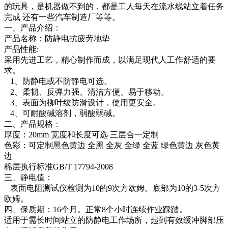
的玩具，是机器做不到的，都是工人每天在流水线站立着任务
完成 还有一些汽车制造厂等等。
一、产品介绍：
产品名称：防静电抗疲劳地垫
产品性能:
采用先进工艺，精心制作而成，以满足现代人工作舒适的要
求。
1、防静电或不防静电可选。
2、柔韧、反弹力强、清洁方便、易于移动。
3、表面为柳叶纹防滑设计，使用更安全。
4、可耐酸碱溶剂，弱酸弱碱。
二、产品规格：
厚度：20mm 宽度和长度可选 三层合一定制
色彩：可定制黑色黄边 全黑 全灰 全绿 全蓝 绿色黄边 灰色黄
边
棉层执行标准GB/T 17794-2008
三、静电值：
表面电阻测试仪检测为10的9次方欧姆。底部为10的3-5次方
欧姆。
四、保质期：16个月。正常8个小时连续作业踩踏。
适用于需长时间站立的防静电工作场所，起到有效缓冲脚部压