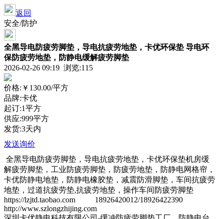
返回
安全/防护
全黑导电防疲劳脚垫，导电抗疲劳地垫，卡优环保垫 导电环
保防疲劳地垫，防静电缓解疲劳脚垫
2026-02-26 09:19 浏览:
115
价格:
￥130.00
/平方
品牌:卡优
起订:1平方
供应:999平方
发货:3天内
发送询价
全黑导电防疲劳脚垫，导电抗疲劳地垫，卡优环保垫机房缓
解疲劳脚垫，工业防疲劳脚垫，防疲劳地垫，防静电网格帘，
卡优防静电地垫，防静电橡胶垫，减震防滑脚垫，车间抗疲劳
地垫，过道抗疲劳垫,抗疲劳地垫，操作车间防疲劳脚垫
https://lzjtd.taobao.com 18926420012/18926422390
http://www.szlongzhijing.com
深圳卡优静电科技有限公司-缓冲防疲劳脚垫工厂，防静电台