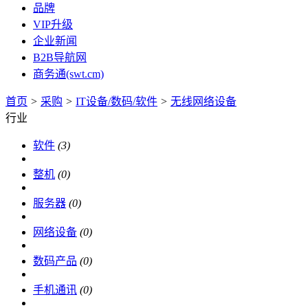
品牌
VIP升级
企业新闻
B2B导航网
商务通(swt.cm)
首页
>
采购
>
IT设备/数码/软件
>
无线网络设备
行业
软件
(3)
整机
(0)
服务器
(0)
网络设备
(0)
数码产品
(0)
手机通讯
(0)