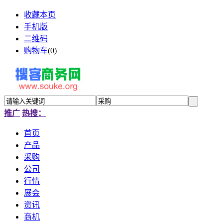
收藏本页
手机版
二维码
购物车
(
0
)
推广
热搜：
首页
产品
采购
公司
行情
展会
资讯
商机