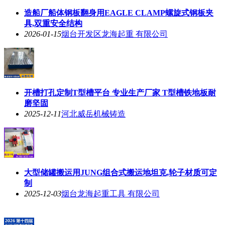
造船厂船体钢板翻身用EAGLE CLAMP螺旋式钢板夹
具,双重安全结构
2026-01-15
烟台开发区龙海起重 有限公司
开槽打孔定制T型槽平台 专业生产厂家 T型槽铁地板耐
磨坚固
2025-12-11
河北威岳机械铸造
大型储罐搬运用JUNG组合式搬运地坦克,轮子材质可定
制
2025-12-03
烟台龙海起重工具 有限公司