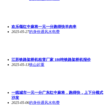
欢乐颂红中麻将一元一分跑得快羊肉串
2025-05-27
的身份通风水电费
江苏铁路架桥机租赁厂家 180吨铁路架桥机报价
2025-05-13
铁山起重
一线城市一元一分广东红中麻将，跑得快，上下分模式
沙发
2025-05-06
的身份通风水电费