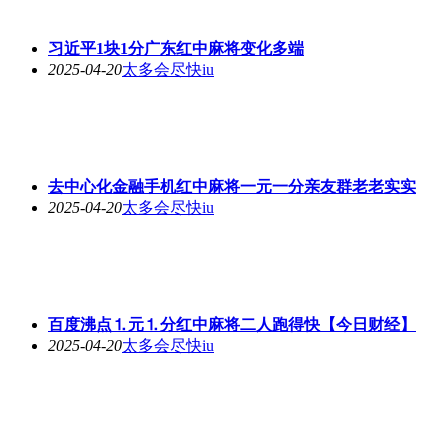
习近平1块1分广东红中麻将变化多端
2025-04-20
太多会尽快iu
去中心化金融手机红中麻将一元一分亲友群老老实实
2025-04-20
太多会尽快iu
百度沸点⒈元⒈分红中麻将二人跑得快【今日财经】
2025-04-20
太多会尽快iu