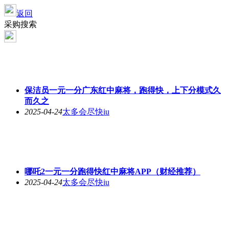
返回
采购搜索
保洁员一元一分广东红中麻将，跑得快，上下分模式久
而久之
2025-04-24
太多会尽快iu
哪吒2一元一分跑得快红中麻将APP（财经推荐）
2025-04-24
太多会尽快iu