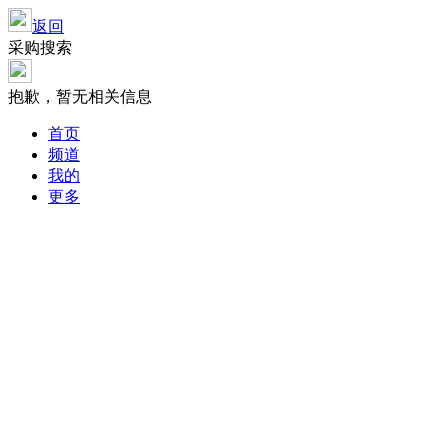
返回
采购搜索
抱歉，暂无相关信息
首页
频道
我的
更多