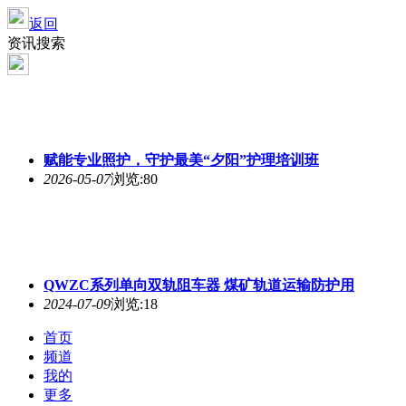
返回
资讯搜索
赋能专业照护，守护最美“夕阳”护理培训班
2026-05-07
浏览:80
QWZC系列单向
双轨
阻车器 煤矿轨道运输防护用
2024-07-09
浏览:18
首页
频道
我的
更多